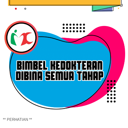
** PERHATIAN **