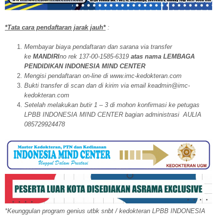
*Tata cara pendaftaran jarak jauh*
:
Membayar biaya pendaftaran dan sarana via transfer
ke
MANDIRI
no rek 137-00-1585-6319
atas nama LEMBAGA
PENDIDIKAN INDONESIA MIND CENTER
Mengisi pendaftaran on-line di www.imc-kedokteran.com
Bukti transfer di scan dan di kirim via email keadmin@imc-
kedokteran.com
Setelah melakukan butir 1 – 3 di mohon konfirmasi ke petugas
LPBB INDONESIA MIND CENTER bagian administrasi AULIA
085729924478
*Keunggulan program genius utbk snbt / kedokteran LPBB INDONESIA