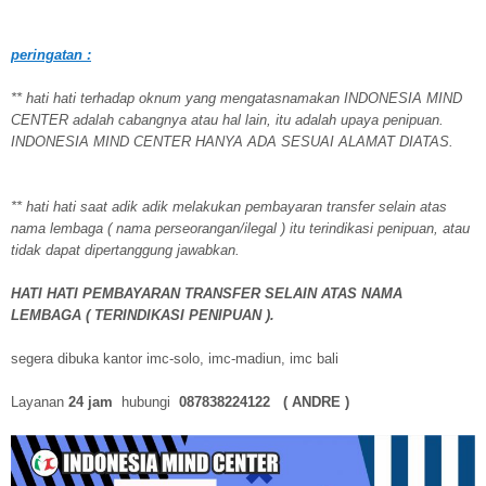
peringatan :
** hati hati terhadap oknum yang mengatasnamakan INDONESIA MIND
CENTER adalah cabangnya atau hal lain, itu adalah upaya penipuan.
INDONESIA MIND CENTER HANYA ADA SESUAI ALAMAT DIATAS.
** hati hati saat adik adik melakukan pembayaran transfer selain atas
nama lembaga ( nama perseorangan/ilegal ) itu terindikasi penipuan, atau
tidak dapat dipertanggung jawabkan.
HATI HATI PEMBAYARAN TRANSFER SELAIN ATAS NAMA
LEMBAGA ( TERINDIKASI PENIPUAN ).
segera dibuka kantor imc-solo, imc-madiun, imc bali
Layanan
24 jam
hubungi
087838224122 ( ANDRE )