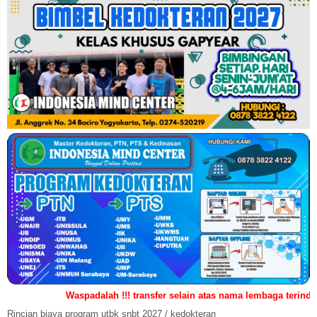
Waspadalah !!! transfer selain atas nama lembaga terindikasi ilegal/p
Rincian biaya program utbk snbt 2027 / kedokteran