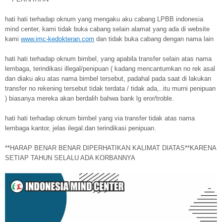
hati hati terhadap oknum yang mengaku aku cabang LPBB indonesia
mind center, kami tidak buka cabang selain alamat yang ada di website
kami
www.imc-kedokteran.com
dan tidak buka cabang dengan nama lain
hati hati terhadap oknum bimbel, yang apabila transfer selain atas nama
lembaga, terindikasi illegal/penipuan ( kadang mencantumkan no rek asal
dan diaku aku atas nama bimbel tersebut, padahal pada saat di lakukan
transfer no rekening tersebut tidak terdata / tidak ada,..itu murni penipuan
) biasanya mereka akan berdalih bahwa bank lg eror/troble.
hati hati terhadap oknum bimbel yang via transfer tidak atas nama
lembaga kantor, jelas ilegal.dan terindikasi penipuan.
**HARAP BENAR BENAR DIPERHATIKAN KALIMAT DIATAS**KARENA
SETIAP TAHUN SELALU ADA KORBANNYA