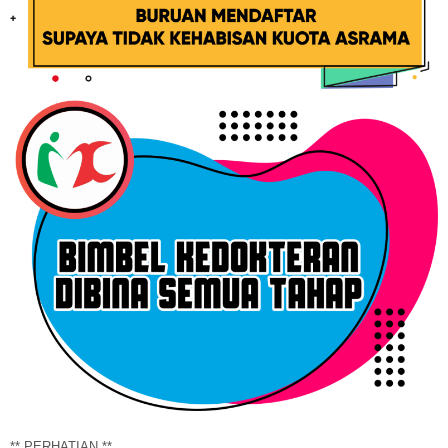
** PERHATIAN **