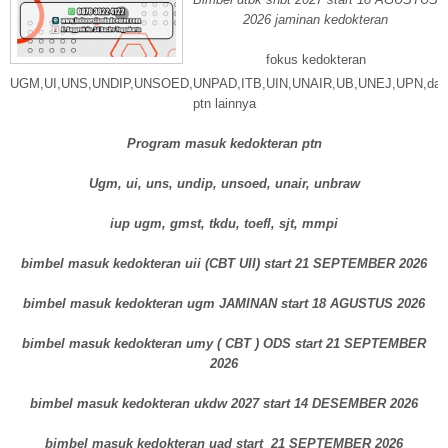
2026 jaminan kedokteran
fokus kedokteran
UGM,UI,UNS,UNDIP,UNSOED,UNPAD,ITB,UIN,UNAIR,UB,UNEJ,UPN,dan
ptn lainnya
Program masuk kedokteran ptn
Ugm, ui, uns, undip, unsoed, unair, unbraw
iup ugm, gmst, tkdu, toefl, sjt, mmpi
bimbel masuk kedokteran uii (CBT UII) start 21 SEPTEMBER 2026
bimbel masuk kedokteran ugm JAMINAN start 18 AGUSTUS 2026
bimbel masuk kedokteran umy ( CBT ) ODS start 21 SEPTEMBER
2026
bimbel masuk kedokteran ukdw 2027 start 14 DESEMBER 2026
bimbel masuk kedokteran uad start 21 SEPTEMBER 2026