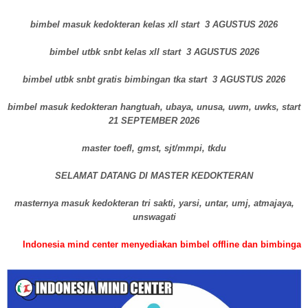
bimbel masuk kedokteran kelas xll start 3 AGUSTUS 2026
bimbel utbk snbt kelas xll start 3 AGUSTUS 2026
bimbel utbk snbt gratis bimbingan tka start 3 AGUSTUS 2026
bimbel masuk kedokteran hangtuah, ubaya, unusa, uwm, uwks, start
21 SEPTEMBER 2026
master toefl, gmst, sjt/mmpi, tkdu
SELAMAT DATANG DI MASTER KEDOKTERAN
masternya masuk kedokteran tri sakti, yarsi, untar, umj, atmajaya,
unswagati
esia mind center menyediakan bimbel offline dan bimbingan online, bur