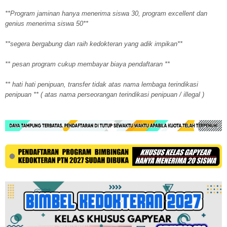
**Program jaminan hanya menerima siswa 30, program excellent dan
genius menerima siswa 50**
**segera bergabung dan raih kedokteran yang adik impikan**
** pesan program cukup membayar biaya pendaftaran **
** hati hati penipuan, transfer tidak atas nama lembaga terindikasi
penipuan ** ( atas nama perseorangan terindikasi penipuan / illegal )