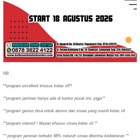
NB :
**program excellent khusus kelas xll**
**program jaminan hanya ada di kantor pusat imc jogja**
**program genius bisa untuk alumni dan siswa yang masih kelas xll
**program intensif / liburan khusus siswa kelas xll **
** program jaminan terbukti 98% seluruh siswa diterima kedokteran **