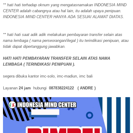
** hati hati terhadap oknum yang mengatasnamakan INDONESIA MIND
CENTER adalah cabangnya atau hal lain, itu adalah upaya penipuan.
INDONESIA MIND CENTER HANYA ADA SESUAI ALAMAT DIATAS.
** hati hati saat adik adik melakukan pembayaran transfer selain atas
nama lembaga ( nama perseorangan/ilegal ) itu terindikasi penipuan, atau
tidak dapat dipertanggung jawabkan.
HATI HATI PEMBAYARAN TRANSFER SELAIN ATAS NAMA
LEMBAGA ( TERINDIKASI PENIPUAN ).
segera dibuka kantor imc-solo, imc-madiun, imc bali
Layanan
24 jam
hubungi
087838224122 ( ANDRE )