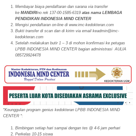
Membayar biaya pendaftaran dan sarana via transfer
ke
MANDIRI
no rek 137-00-1585-6319
atas nama LEMBAGA
PENDIDIKAN INDONESIA MIND CENTER
Mengisi pendaftaran on-line di www.imc-kedokteran.com
Bukti transfer di scan dan di kirim via email keadmin@imc-
kedokteran.com
Setelah melakukan butir 1 – 3 di mohon konfirmasi ke petugas
LPBB INDONESIA MIND CENTER bagian administrasi AULIA
085729924478
*Keunggulan program genius kedokteran LPBB INDONESIA MIND
CENTER *:
Bimbingan setiap hari sampai dengan tes @ 4-6 jam perhari
Perkelas 10-15 siswa