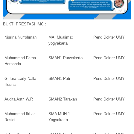
BUKTI PRESTASI IMC :
Nisrina Nurrohmah
MA. Mualimat
Pend Dokter UMY
yogyakarta
Muhammad Fatha
SMAN1 Purwokerto
Pend Dokter UMY
Hernanda
Giffara Early Nalla
SMAN1 Pati
Pend Dokter UMY
Husna
Audita Astri W.R
SMAN2 Tarakan
Pend Dokter UMY
Muhammad Ikbar
SMA MUH 1
Pend Dokter UMY
Rosidi
Yogyakarta