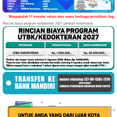
dalah !!! transfer selain atas nama lembaga terindikasi ilegal/penipuan!
Rincian biaya program kedokteran 2027 jaminan kedokteran