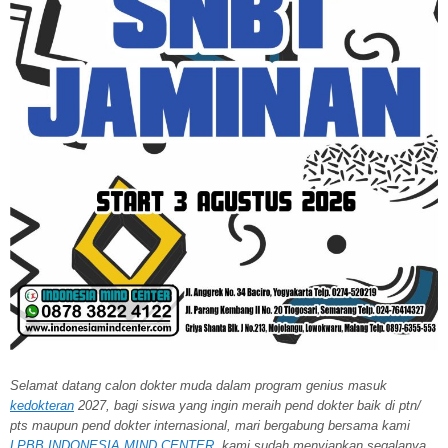
Selamat datang calon dokter muda dalam program genius masuk
kedokteran
2027, bagi siswa yang ingin meraih pend dokter baik di ptn/
pts maupun pend dokter internasional, mari bergabung bersama kami
LPBB INDONESIA MIND CENTER
, kami sudah menyiapkan segalanya,