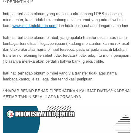
** PERHATIAN **
hati hati terhadap oknum yang mengaku aku cabang LPBB indonesia
mind center, kami tidak buka cabang selain alamat yang ada di website
kami
www.imc-kedokteran.com
dan tidak buka cabang dengan nama lain
hati hati terhadap oknum bimbel, yang apabila transfer selain atas nama
lembaga, terindikasi illegal/penipuan ( kadang mencantumkan no rek asal
dan diaku aku atas nama bimbel tersebut, padahal pada saat di lakukan
transfer no rekening tersebut tidak terdata / tidak ada,..itu murni penipuan
) biasanya mereka akan berdalih bahwa bank lg eror/troble.
hati hati terhadap oknum bimbel yang via transfer tidak atas nama
lembaga kantor, jelas ilegal.dan terindikasi penipuan.
**HARAP BENAR BENAR DIPERHATIKAN KALIMAT DIATAS**KARENA
SETIAP TAHUN SELALU ADA KORBANNYA