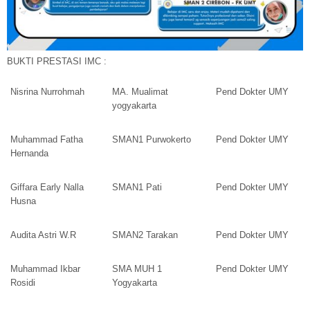
BUKTI PRESTASI IMC :
Nisrina Nurrohmah
MA. Mualimat
Pend Dokter UMY
yogyakarta
Muhammad Fatha
SMAN1 Purwokerto
Pend Dokter UMY
Hernanda
Giffara Early Nalla
SMAN1 Pati
Pend Dokter UMY
Husna
Audita Astri W.R
SMAN2 Tarakan
Pend Dokter UMY
Muhammad Ikbar
SMA MUH 1
Pend Dokter UMY
Rosidi
Yogyakarta