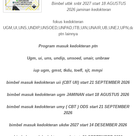
Bimbel utbk snbt 2027 start 18 AGUSTUS
2026 jaminan kedokteran
fokus kedokteran
UGM,UI,UNS,UNDIP,UNSOED,UNPAD,ITB,UIN,UNAIR,UB,UNEJ,UPN,dan
ptn lainnya
Program masuk kedokteran ptn
Ugm, ui, uns, undip, unsoed, unair, unbraw
iup ugm, gmst, tkdu, toefl, sjt, mmpi
bimbel masuk kedokteran uii (CBT UII) start 21 SEPTEMBER 2026
bimbel masuk kedokteran ugm JAMINAN start 18 AGUSTUS 2026
bimbel masuk kedokteran umy ( CBT ) ODS start 21 SEPTEMBER
2026
bimbel masuk kedokteran ukdw 2027 start 14 DESEMBER 2026