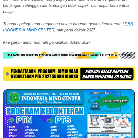
bimbingan sehingga saat bimbingan tidak capek, dan dapat konsentrasi
belajar.
Tunggu apalagi, mari bergabung dalam program genius kedokteran
LPBB
INDONESIA MIND CENTER
, raih pend dokter 2027
Kini giliran anda,mari raih pendidikan dokter 2027