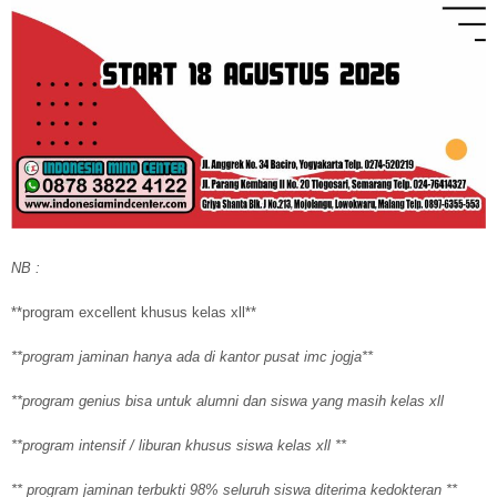
NB :
**program excellent khusus kelas xll**
**program jaminan hanya ada di kantor pusat imc jogja**
**program genius bisa untuk alumni dan siswa yang masih kelas xll
**program intensif / liburan khusus siswa kelas xll **
** program jaminan terbukti 98% seluruh siswa diterima kedokteran **