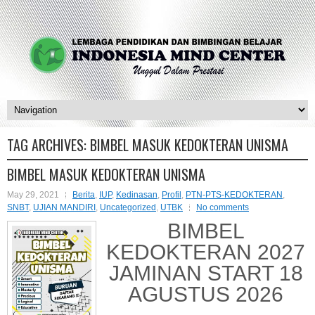
TAG ARCHIVES:
BIMBEL MASUK KEDOKTERAN UNISMA
BIMBEL MASUK KEDOKTERAN UNISMA
May 29, 2021
Berita
,
IUP
,
Kedinasan
,
Profil
,
PTN-PTS-KEDOKTERAN
,
SNBT
,
UJIAN MANDIRI
,
Uncategorized
,
UTBK
No comments
BIMBEL
KEDOKTERAN 2027
JAMINAN START 18
AGUSTUS 2026