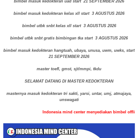
bimbel masuk kedokteran uad start 21 SEPTEMBER 2026
bimbel masuk kedokteran kelas xll start 3 AGUSTUS 2026
bimbel utbk snbt kelas xll start 3 AGUSTUS 2026
bimbel utbk snbt gratis bimbingan tka start 3 AGUSTUS 2026
bimbel masuk kedokteran hangtuah, ubaya, unusa, uwm, uwks, start
21 SEPTEMBER 2026
master toefl, gmst, sjt/mmpi, tkdu
SELAMAT DATANG DI MASTER KEDOKTERAN
masternya masuk kedokteran tri sakti, yarsi, untar, umj, atmajaya,
unswagati
Indonesia mind center menyediakan bimbel offline dan bimbin