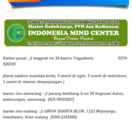
Kantor pusat : jl anggrek no 34 baciro Yogyakarta 0274-
520219
(barat stadion mandala krida, 5 menit dr ugm, 5 menit dr malioboro,
1 menit dr stasiun lempuyangan )
kantor imc-semarang : jl parang kembang ll no 20 tlogosari kulon,
pedurungan, semarang (024-76414327)
kantor imc-malang : jl GRIYA SHANTA BLOK J 213 Mojolangu,
lowokwaru, Kota malang (0341-2314300)