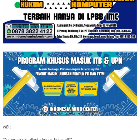
NB :
**program excellent khusus kelas xll**