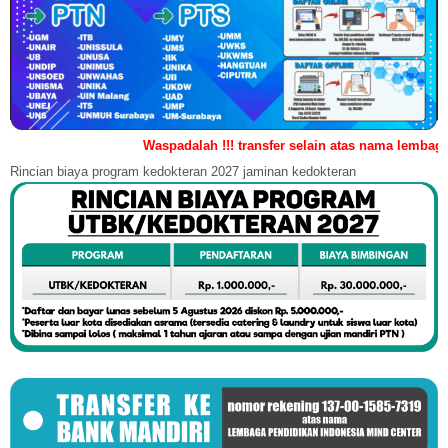
Waspadalah !!! transfer selain atas nama lembaga terindika
Rincian biaya program kedokteran 2027 jaminan kedokteran