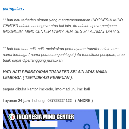
peringatan :
** hati hati terhadap oknum yang mengatasnamakan INDONESIA MIND
CENTER adalah cabangnya atau hal lain, itu adalah upaya penipuan.
INDONESIA MIND CENTER HANYA ADA SESUAI ALAMAT DIATAS.
** hati hati saat adik adik melakukan pembayaran transfer selain atas
nama lembaga ( nama perseorangan/ilegal ) itu terindikasi penipuan, atau
tidak dapat dipertanggung jawabkan.
HATI HATI PEMBAYARAN TRANSFER SELAIN ATAS NAMA
LEMBAGA ( TERINDIKASI PENIPUAN ).
segera dibuka kantor imc-solo, imc-madiun, imc bali
Layanan
24 jam
hubungi
087838224122 ( ANDRE )