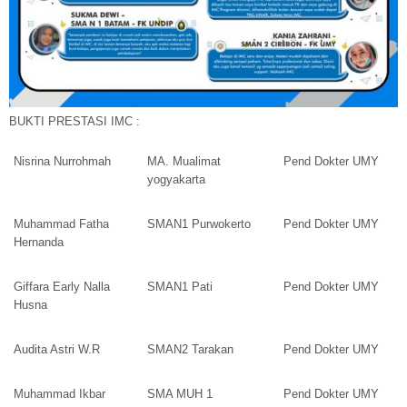
BUKTI PRESTASI IMC :
Nisrina Nurrohmah
MA. Mualimat
Pend Dokter UMY
yogyakarta
Muhammad Fatha
SMAN1 Purwokerto
Pend Dokter UMY
Hernanda
Giffara Early Nalla
SMAN1 Pati
Pend Dokter UMY
Husna
Audita Astri W.R
SMAN2 Tarakan
Pend Dokter UMY
Muhammad Ikbar
SMA MUH 1
Pend Dokter UMY