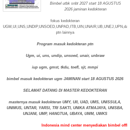
Bimbel utbk snbt 2027 start 18 AGUSTUS
2026 jaminan kedokteran
fokus kedokteran
UGM,UI,UNS,UNDIP,UNSOED,UNPAD,ITB,UIN,UNAIR,UB,UNEJ,UPN,dan
ptn lainnya
Program masuk kedokteran ptn
Ugm, ui, uns, undip, unsoed, unair, unbraw
iup ugm, gmst, tkdu, toefl, sjt, mmpi
bimbel masuk kedokteran ugm JAMINAN start 18 AGUSTUS 2026
SELAMAT DATANG DI MASTER KEDOKTERAN
masternya masuk kedokteran UMY, UII, UAD, UMS, UNISSULA,
UNIMUS, UNTAR, YARSI, TRI SAKTI, UNIKA ATMAJAYA, UNISBA,
UNJANI, UMP, HANGTUA, UBAYA, UWM, UWKS
Indonesia mind center menyediakan bimbel offline dan bim