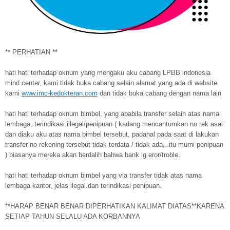
** PERHATIAN **
hati hati terhadap oknum yang mengaku aku cabang LPBB indonesia
mind center, kami tidak buka cabang selain alamat yang ada di website
kami
www.imc-kedokteran.com
dan tidak buka cabang dengan nama lain
hati hati terhadap oknum bimbel, yang apabila transfer selain atas nama
lembaga, terindikasi illegal/penipuan ( kadang mencantumkan no rek asal
dan diaku aku atas nama bimbel tersebut, padahal pada saat di lakukan
transfer no rekening tersebut tidak terdata / tidak ada,..itu murni penipuan
) biasanya mereka akan berdalih bahwa bank lg eror/troble.
hati hati terhadap oknum bimbel yang via transfer tidak atas nama
lembaga kantor, jelas ilegal.dan terindikasi penipuan.
**HARAP BENAR BENAR DIPERHATIKAN KALIMAT DIATAS**KARENA
SETIAP TAHUN SELALU ADA KORBANNYA