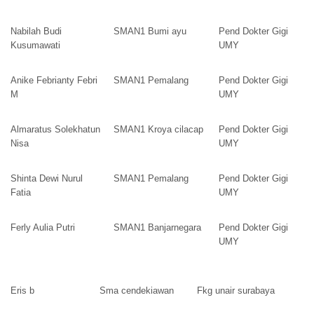
Nabilah Budi
SMAN1 Bumi ayu
Pend Dokter Gigi
Kusumawati
UMY
Anike Febrianty Febri
SMAN1 Pemalang
Pend Dokter Gigi
M
UMY
Almaratus Solekhatun
SMAN1 Kroya cilacap
Pend Dokter Gigi
Nisa
UMY
Shinta Dewi Nurul
SMAN1 Pemalang
Pend Dokter Gigi
Fatia
UMY
Ferly Aulia Putri
SMAN1 Banjarnegara
Pend Dokter Gigi
UMY
Eris b
Sma cendekiawan
Fkg unair surabaya