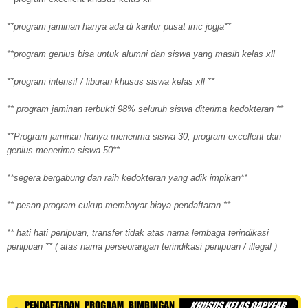
**program jaminan hanya ada di kantor pusat imc jogja**
**program genius bisa untuk alumni dan siswa yang masih kelas xll
**program intensif / liburan khusus siswa kelas xll **
** program jaminan terbukti 98% seluruh siswa diterima kedokteran **
**Program jaminan hanya menerima siswa 30, program excellent dan
genius menerima siswa 50**
**segera bergabung dan raih kedokteran yang adik impikan**
** pesan program cukup membayar biaya pendaftaran **
** hati hati penipuan, transfer tidak atas nama lembaga terindikasi
penipuan ** ( atas nama perseorangan terindikasi penipuan / illegal )