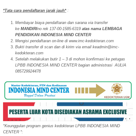
*Tata cara pendaftaran jarak jauh*
:
Membayar biaya pendaftaran dan sarana via transfer
ke
MANDIRI
no rek 137-00-1585-6319
atas nama LEMBAGA
PENDIDIKAN INDONESIA MIND CENTER
Mengisi pendaftaran on-line di www.imc-kedokteran.com
Bukti transfer di scan dan di kirim via email keadmin@imc-
kedokteran.com
Setelah melakukan butir 1 – 3 di mohon konfirmasi ke petugas
LPBB INDONESIA MIND CENTER bagian administrasi AULIA
085729924478
*Keunggulan program genius kedokteran LPBB INDONESIA MIND
CENTER *: