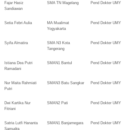
Fajar Hasiz
SMA TN Magelang
Pend Dokter UMY
Sandiawan
Setia Febri Aulia
MA Mualimat
Pend Dokter UMY
Yogyakarta
Syifa Almatira
SMA N3 Kota
Pend Dokter UMY
Tangerang
Istiana Dea Putri
SMAN1 Bantul
Pend Dokter UMY
Ramadani
Nur Maita Rahmiati
SMAN3 Batu Sangkar
Pend Dokter UMY
Putri
Dwi Kartika Nur
SMAN2 Pati
Pend Dokter UMY
Fitriani
Satria Lutfi Hananta
SMAN1 Banjarnegara
Pend Dokter UMY
Samudra