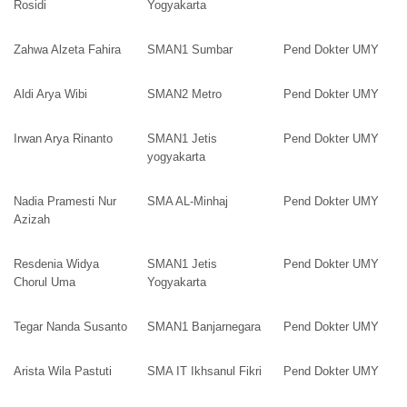
Rosidi
Yogyakarta
Zahwa Alzeta Fahira
SMAN1 Sumbar
Pend Dokter UMY
Aldi Arya Wibi
SMAN2 Metro
Pend Dokter UMY
Irwan Arya Rinanto
SMAN1 Jetis
Pend Dokter UMY
yogyakarta
Nadia Pramesti Nur
SMA AL-Minhaj
Pend Dokter UMY
Azizah
Resdenia Widya
SMAN1 Jetis
Pend Dokter UMY
Chorul Uma
Yogyakarta
Tegar Nanda Susanto
SMAN1 Banjarnegara
Pend Dokter UMY
Arista Wila Pastuti
SMA IT Ikhsanul Fikri
Pend Dokter UMY