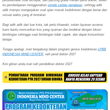
penyelesaian soal tercepat, dan passing grade meraih pend dokter, selain
itu pembelajaran menggunakan
simple cerdas penalaran
. sehingg adik
adik mampu mengerjakan soal ujian masuk kedokteran dengan benar dan
sesuai waktu yang di tentukan
Bagi adik adik dari luar kota, tak perlu khawatir, selain layanan asrama
kami bantu mencarikan kos yang nyaman dan terdekat dengan lokasi
bimbingan sehingga saat bimbingan tidak capek, dan dapat konsentrasi
belajar.
Tunggu apalagi, mari bergabung dalam program genius kedokteran
LPBB
INDONESIA MIND CENTER
, raih pend dokter 2027
Kini giliran anda,mari raih pendidikan dokter 2027